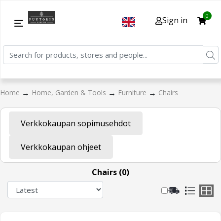
0
Sign in
→
→
→
Home
Home, Garden & Tools
Furniture
Chairs
Verkkokaupan sopimusehdot
Verkkokaupan ohjeet
Chairs (0)