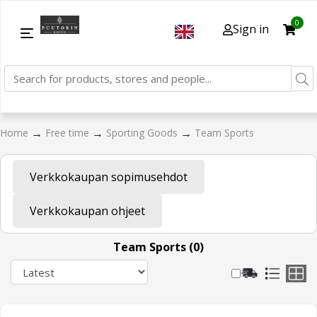
0
Sign in
→
→
→
Home
Free time
Sporting Goods
Team Sports
Verkkokaupan sopimusehdot
Verkkokaupan ohjeet
Team Sports (0)