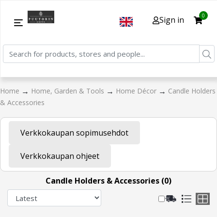
0
Sign in
→
→
→
Home
Home, Garden & Tools
Home Décor
Candle Holders
& Accessories
Verkkokaupan sopimusehdot
Verkkokaupan ohjeet
Candle Holders & Accessories (0)