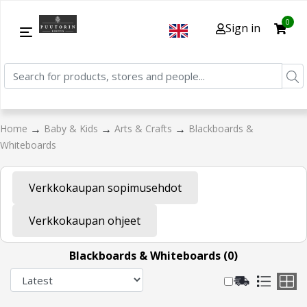
0
Sign in
→
→
→
Home
Baby & Kids
Arts & Crafts
Blackboards &
Whiteboards
Verkkokaupan sopimusehdot
Verkkokaupan ohjeet
Blackboards & Whiteboards (0)