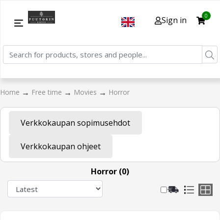
0
Sign in
→
→
→
Home
Free time
Movies
Horror
Verkkokaupan sopimusehdot
Verkkokaupan ohjeet
Horror (0)