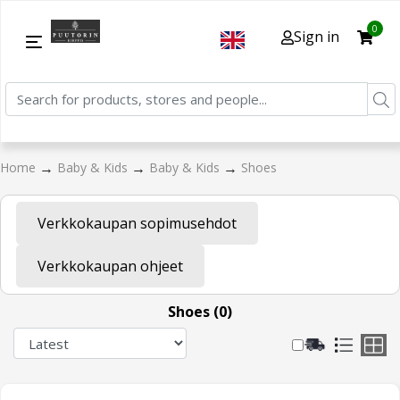
0
Sign in
→
→
→
Home
Baby & Kids
Baby & Kids
Shoes
Verkkokaupan sopimusehdot
Verkkokaupan ohjeet
Shoes (0)